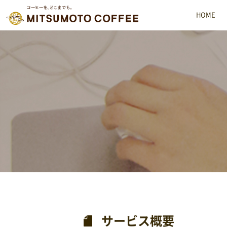
HOME
MMC 三本珈琲株式会社
サービス概要