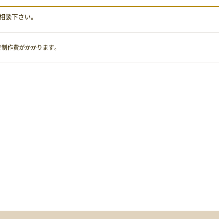
相談下さい。
で制作費がかかります。