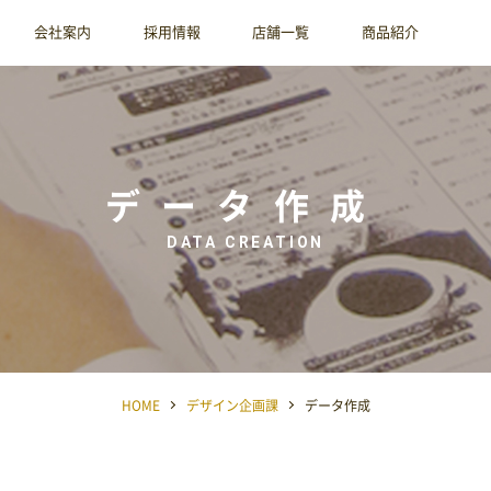
会社案内
採用情報
店舗一覧
商品紹介
データ作成
DATA CREATION
HOME
デザイン企画課
データ作成