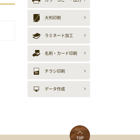
大判印刷
ラミネート加工
名刺・カード印刷
チラシ印刷
データ作成