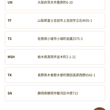
UN
大阪府茨木市豊原町6-10
TF
山梨県富士吉田市上吉田字立石4935-1
TS
佐賀県小城市小城町岩蔵2575-3
MSH
栃木県真岡市並木町2-1-11
TK
長野県木曽郡木曽町開田高原西野6542-1
SN
静岡県静岡市駿河区中原713