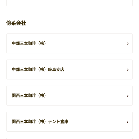
傍系会社
中部三本珈琲（株）
中部三本珈琲（株）岐阜支店
関西三本珈琲（株）
関西三本珈琲（株）テント倉庫