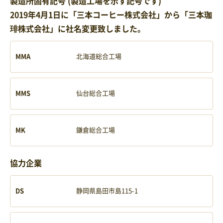
製造所固有記号 (製造工場を示す記号です)
2019年4月1日に「三本コーヒー株式会社」から「三本珈
琲株式会社」に社名変更致しました。
MMA
北海道総合工場
MMS
仙台総合工場
MK
鎌倉総合工場
協力企業
DS
静岡県島田市島115-1