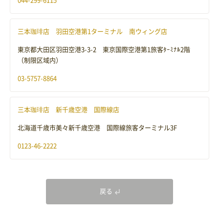
044-299-6115
三本珈琲店 羽田空港第1ターミナル 南ウィング店
東京都大田区羽田空港3-3-2 東京国際空港第1旅客ﾀｰﾐﾅﾙ2階
（制限区域内）
03-5757-8864
三本珈琲店 新千歳空港 国際線店
北海道千歳市美々新千歳空港 国際線旅客ターミナル3F
0123-46-2222
戻る