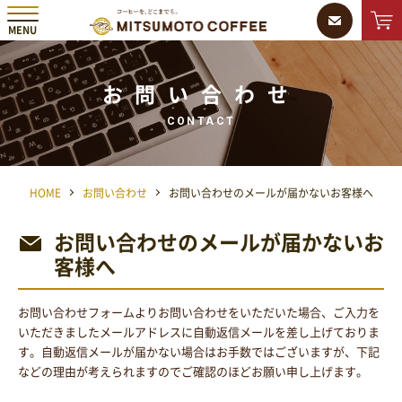
MENU
MMC 三本珈琲株式会社
ONLINE
SHOP
お問い合わせ
CONTACT
HOME
お問い合わせ
お問い合わせのメールが届かないお客様へ
お問い合わせのメールが届かないお
客様へ
お問い合わせフォームよりお問い合わせをいただいた場合、ご入力を
いただきましたメールアドレスに自動返信メールを差し上げておりま
す。自動返信メールが届かない場合はお手数ではございますが、下記
などの理由が考えられますのでご確認のほどお願い申し上げます。