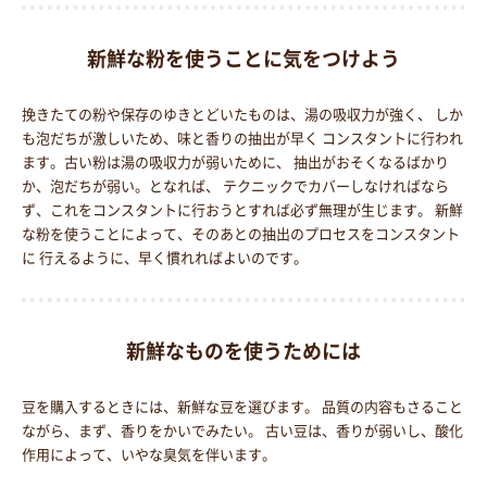
新鮮な粉を使うことに気をつけよう
挽きたての粉や保存のゆきとどいたものは、湯の吸収力が強く、 しか
も泡だちが激しいため、味と香りの抽出が早く コンスタントに行われ
ます。古い粉は湯の吸収力が弱いために、 抽出がおそくなるばかり
か、泡だちが弱い。となれば、 テクニックでカバーしなければなら
ず、これをコンスタントに行おうとすれば必ず無理が生じます。 新鮮
な粉を使うことによって、そのあとの抽出のプロセスをコンスタント
に 行えるように、早く慣れればよいのです。
新鮮なものを使うためには
豆を購入するときには、新鮮な豆を選びます。 品質の内容もさること
ながら、まず、香りをかいでみたい。 古い豆は、香りが弱いし、酸化
作用によって、いやな臭気を伴います。