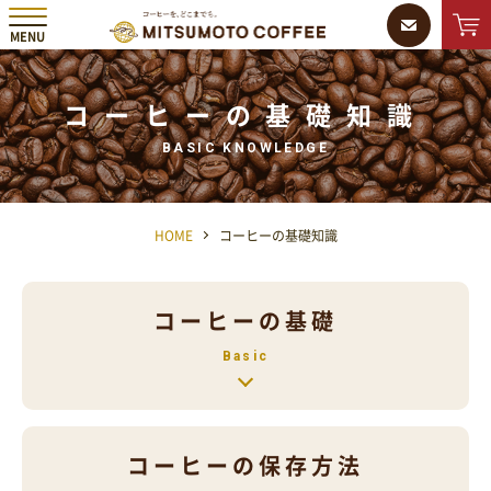
MENU
MMC 三本珈琲株式会社
ONLINE
SHOP
コーヒーの基礎知識
BASIC KNOWLEDGE
HOME
コーヒーの基礎知識
コーヒーの基礎
Basic
コーヒーの保存方法