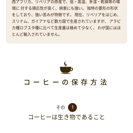
西アフリカ、リベリアの原産で、低・高温、多湿・乾燥等の環
境に 対する順応性が高く、病害にも強い。 独特の菱形の形状
をしており、強い苦みが特徴です。 現在、リベリアをはじめ、
スリナム、ガイアナなど数カ国で生産されていますが、 アラビ
カ種ロブスタ種に比べて生産量は極めて少なく、 わが国にはほ
とんど輸入されていません。
コーヒーの保存方法
1
その
コーヒーは生き物であること