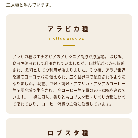
三原種と呼んでいます。
アラビカ種
Coffea arabica L
アラビカ種はエチオピアのアビシニア高原が原産地。 はじめ、
食用や薬用として利用されていましたが、13世紀ごろから焙煎
され、 飲料としての利用が始まりました。その後、アラブ世界
を経てヨーロッパに 伝えられ、広く世界中で愛飲されるように
なりました。 現在、中米・南米・アフリカ・アジアのコーヒー
生産圏全域で生産され、 全コーヒー生産量の70～80%を占めて
います。 一般に風味、香りともロブスタ種・リベリカ種に比べ
て優れており、 コーヒー消費の主流に位置しています。
ロブスタ種