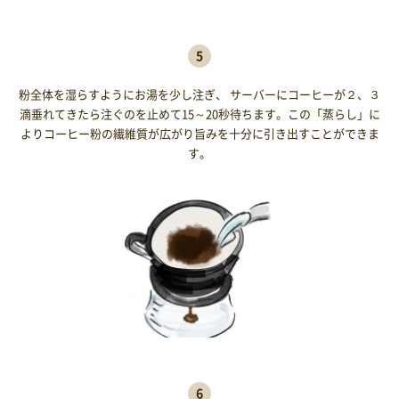
5
粉全体を湿らすようにお湯を少し注ぎ、 サーバーにコーヒーが２、３
滴垂れてきたら注ぐのを止めて15～20秒待ちます。この「蒸らし」に
よりコーヒー粉の繊維質が広がり旨みを十分に引き出すことができま
す。
6