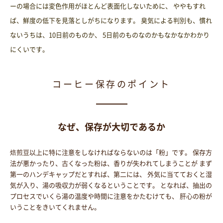
ーの場合には変色作用がほとんど表面化しないために、 ややもすれ
ば、鮮度の低下を見落としがちになります。 臭気による判別も、慣れ
ないうちは、10日前のものか、 5日前のものなのかもなかなかわかり
にくいです。
コーヒー保存のポイント
なぜ、保存が大切であるか
焙煎豆以上に特に注意をしなければならないのは「粉」です。 保存方
法が悪かったり、古くなった粉は、香りが失われてしまうことが まず
第一のハンデキャップだとすれば、第二には、 外気に当てておくと湿
気が入り、湯の吸収力が弱くなるということです。 となれば、抽出の
プロセスでいくら湯の温度や時間に注意をかたむけても、 肝心の粉が
いうことをきいてくれません。