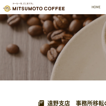
HOME
MMC 三本珈琲株式会社
遠野支店 事務所移転