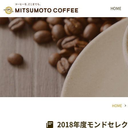
HOME
MMC 三本珈琲株式会社
HOME
2018年度モンドセレ