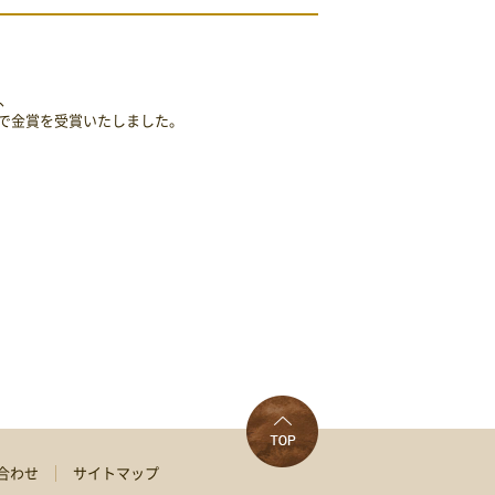
て、
3品で金賞を受賞いたしました。
合わせ
サイトマップ
TOP